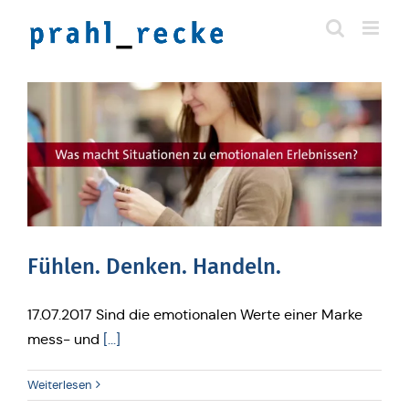
Zum
Inhalt
springen
Fühlen. Denken. Handeln.
17.07.2017 Sind die emotionalen Werte einer Marke
mess- und
[...]
Weiterlesen