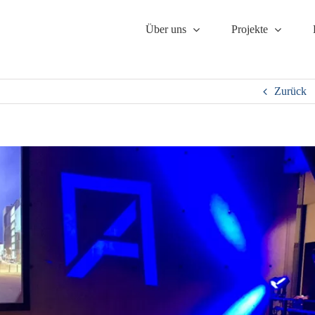
Über uns
Pro­jek­te
Zurück