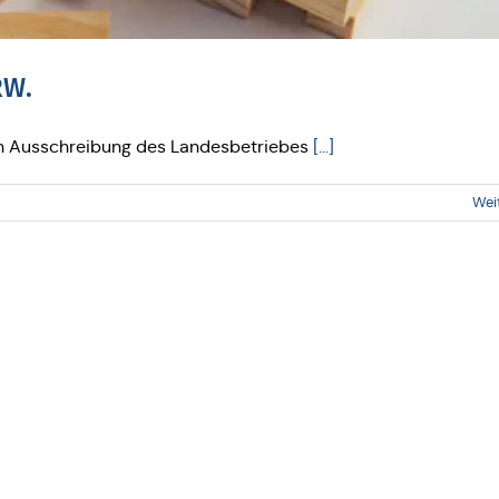
RW.
hen Ausschreibung des Landesbetriebes
[...]
Wei