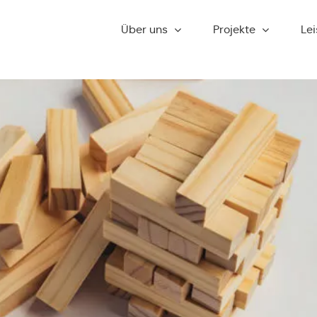
Über uns
Pro­jek­te
Lei