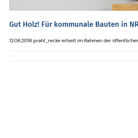
Gut Holz! Für kom­mu­na­le Bauten in N
12.06.2018 prahl_recke erhielt im Rahmen der öffentlic