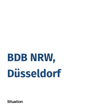
BDB NRW,
Düsseldorf
Situa­ti­on