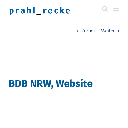
Zum
Inhalt
springen
Zurück
Weiter
BDB NRW, Website