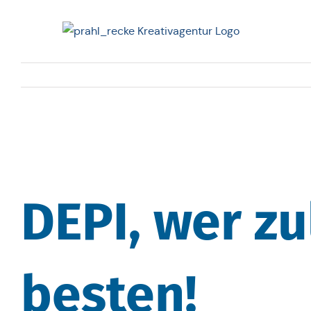
Zum
Inhalt
springen
DEPI, wer zu
besten!