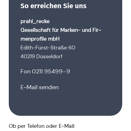
So errei­chen Sie uns
prahl_recke
Gesell­schaft für Marken- und Fir­
men­pro­fi­le mbH
Edith-Fürst-Straße 60
40219 Düsseldorf
Fon
0211 95499–9
E‑Mail senden
Ob per Telefon oder E‑Mail: