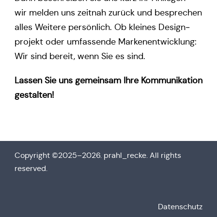
wir melden uns zeitnah zurück und bespre­chen
alles Weitere per­sön­lich. Ob kleines Design­
pro­jekt oder umfas­sen­de Mar­ken­ent­wick­lung:
Wir sind bereit, wenn Sie es sind.
Lassen Sie uns gemein­sam Ihre Kom­mu­ni­ka­ti­on
gestalten!
Copy­right ©2025–2026. prahl_recke. All rights
reserved.
Daten­schutz