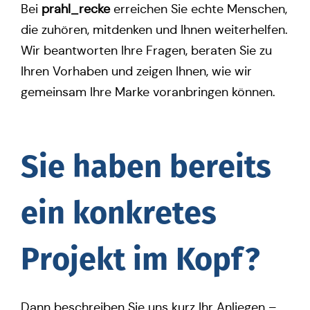
Bei
prahl_recke
errei­chen Sie echte Men­schen,
die zuhören, mit­den­ken und Ihnen wei­ter­hel­fen.
Wir beant­wor­ten Ihre Fragen, beraten Sie zu
Ihren Vor­ha­ben und zeigen Ihnen, wie wir
gemein­sam Ihre Marke vor­an­brin­gen können.
Sie haben bereits
ein kon­kre­tes
Projekt im Kopf?
Dann beschrei­ben Sie uns kurz Ihr Anlie­gen –