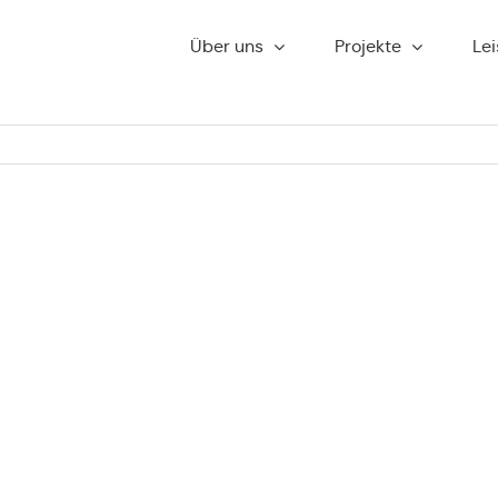
Über uns
Pro­jek­te
Lei