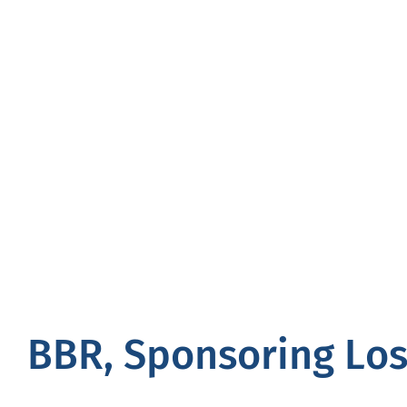
BBR, Spon­so­ring Los