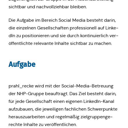
sicht­bar und nach­voll­zieh­bar bleiben.
Die Aufgabe im Bereich Social Media besteht darin,
die ein­zel­nen Gesell­schaf­ten pro­fes­sio­nell auf Lin­ke­
dIn zu posi­tio­nie­ren und sie durch kon­ti­nu­ier­lich ver­
öf­fent­lich­te rele­van­te Inhalte sicht­bar zu machen.
Aufgabe
prahl_recke wird mit der Social-Media-Betreu­ung
der NHP-Gruppe beauf­tragt. Das Ziel besteht darin,
für jede Gesell­schaft einen eigenen Lin­ke­dIn-Kanal
auf­zu­bau­en, die jewei­li­gen fach­li­chen Schwer­punk­te
her­aus­zu­ar­bei­ten und regel­mä­ßig ziel­grup­pen­ge­
rech­te Inhalte zu veröffentlichen.