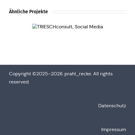
Ähnliche Projekte
Copy­right ©2025–2026. prahl_recke. All rights
reserved.
Daten­schutz
Impres­sum