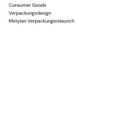
Con­su­mer Goods
Verpackungsdesign
Metylan Verpackungsrelaunch