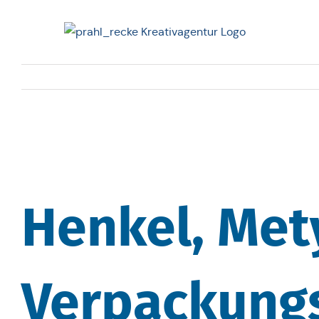
Zum
Inhalt
springen
Henkel, Met
Verpackung