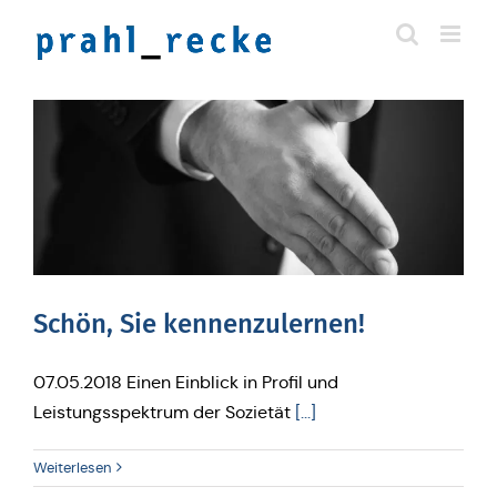
Zum
Inhalt
springen
Schön, Sie kennenzulernen!
07.05.2018 Einen Einblick in Profil und
Leistungsspektrum der Sozietät
[...]
Weiterlesen