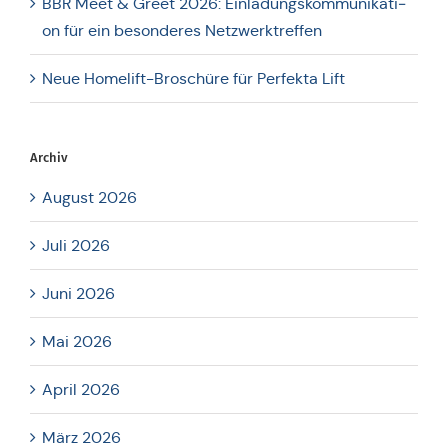
BBR Meet & Greet 2026: Ein­la­dungs­kom­mu­ni­ka­ti­
on für ein beson­de­res Netzwerktreffen
Neue Home­lift-Bro­schü­re für Per­fekta Lift
Archiv
August 2026
Juli 2026
Juni 2026
Mai 2026
April 2026
März 2026