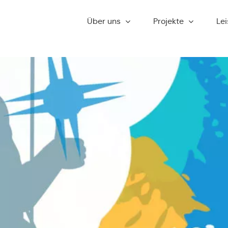
Über uns
Pro­jek­te
Lei