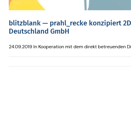
blitz­blank — prahl_recke kon­zi­piert 2D-
Deutsch­land GmbH
24.09.2019 In Kooperation mit dem direkt betreuenden Di