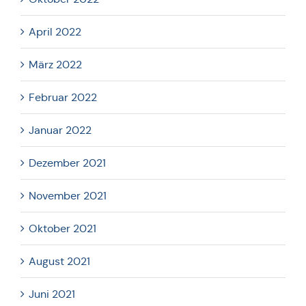
April 2022
März 2022
Februar 2022
Januar 2022
Dezember 2021
November 2021
Oktober 2021
August 2021
Juni 2021