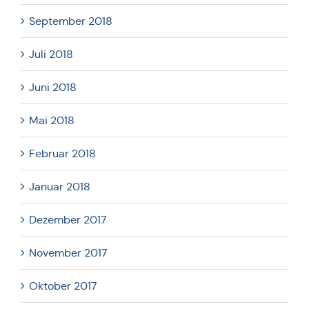
September 2018
Juli 2018
Juni 2018
Mai 2018
Februar 2018
Januar 2018
Dezember 2017
November 2017
Oktober 2017