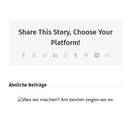
Share This Story, Choose Your
Platform!
Facebook
X
Reddit
LinkedIn
WhatsApp
Tumblr
Pinterest
Xing
E-
Mail
Ähnliche Beiträge