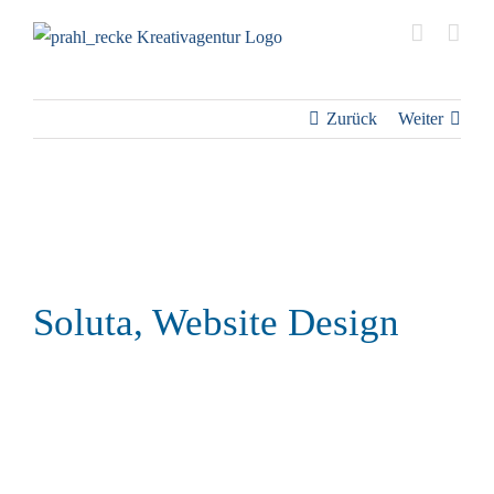
Zum
Inhalt
springen
Zurück
Weiter
Soluta, Website Design