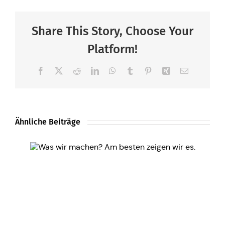
Share This Story, Choose Your
Platform!
Facebook
X
Reddit
LinkedIn
WhatsApp
Tumblr
Pinterest
Xing
E-
Mail
Ähnliche Beiträge