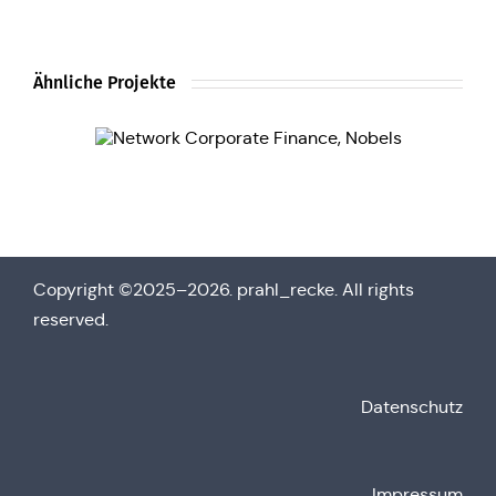
Ähnliche Projekte
Copy­right ©2025–2026. prahl_recke. All rights
reserved.
Daten­schutz
Impres­sum