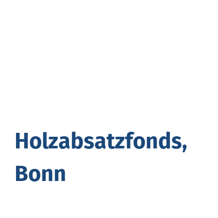
Holz­ab­satz­fonds,
Bonn