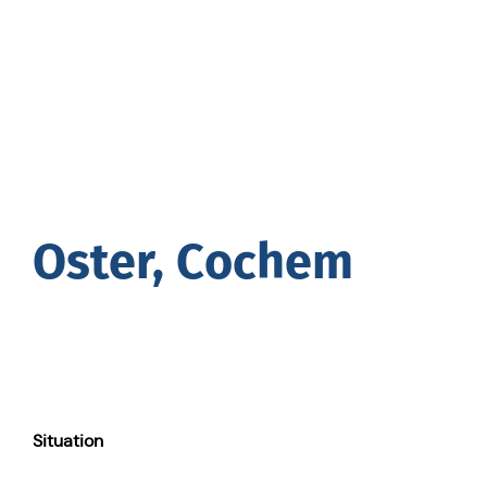
Oster, Cochem
Situa­ti­on