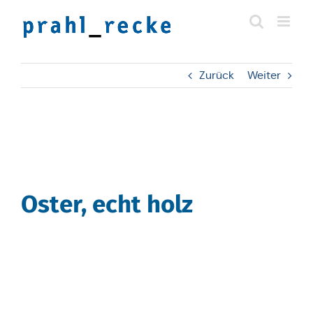
Zum
Inhalt
springen
Zurück
Weiter
Oster, echt holz